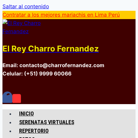
Saltar al contenido
Contratar a los mejores mariachis en Lima Perú
El Rey Charro Fernandez
Email: contacto@charrofernandez.com
Celular: (+51) 9999 60066
INICIO
SERENATAS VIRTUALES
REPERTORIO