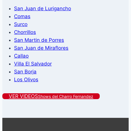
San Juan de Lurigancho
Comas
Surco
Chorrillos
San Martin de Porres
San Juan de Miraflores
Callao
Villa El Salvador
San Borja
Los Olivos
VER VIDEOS
Shows del Charro Fernandez