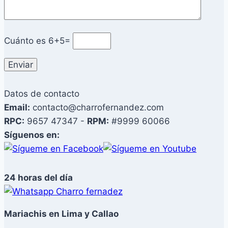
Cuánto es
6+5=
Datos de contacto
Email:
contacto@charrofernandez.com
RPC:
9657 47347 -
RPM:
#9999 60066
Síguenos en:
24 horas del día
Mariachis en Lima y Callao