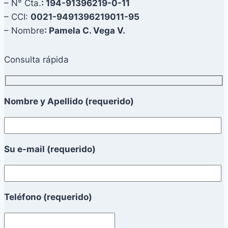
– N° Cta.
: 194-91396219-0-11
– CCI:
0021-9491396219011-95
– Nombre
: Pamela C. Vega V.
Consulta rápida
Nombre y Apellido (requerido)
Su e-mail (requerido)
Teléfono (requerido)