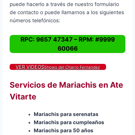
puede hacerlo a través de nuestro formulario
de contacto o puede llamarnos a los siguientes
números telefónicos:
RPC: 9657 47347 – RPM: #9999
60066
VER VIDEOS
Shows del Charro Fernandez
Servicios de Mariachis en Ate
Vitarte
Mariachis para serenatas
Mariachis para cumpleaños
Mariachis para 50 años