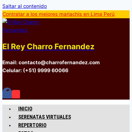
Saltar al contenido
Contratar a los mejores mariachis en Lima Perú
El Rey Charro Fernandez
Email: contacto@charrofernandez.com
Celular: (+51) 9999 60066
INICIO
SERENATAS VIRTUALES
REPERTORIO