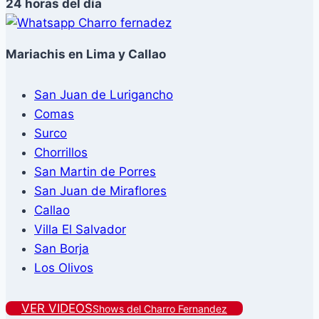
24 horas del día
Mariachis en Lima y Callao
San Juan de Lurigancho
Comas
Surco
Chorrillos
San Martin de Porres
San Juan de Miraflores
Callao
Villa El Salvador
San Borja
Los Olivos
VER VIDEOS
Shows del Charro Fernandez