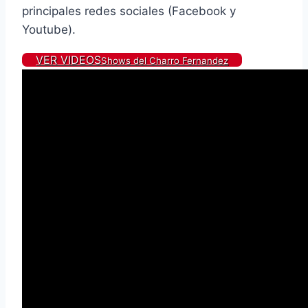
principales redes sociales (Facebook y
Youtube).
VER VIDEOS
Shows del Charro Fernandez