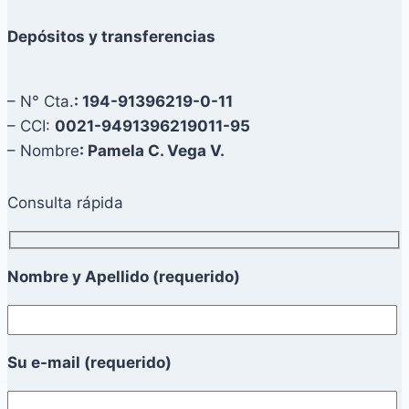
Depósitos y transferencias
– N° Cta.
: 194-91396219-0-11
– CCI:
0021-9491396219011-95
– Nombre
: Pamela C. Vega V.
Consulta rápida
Nombre y Apellido (requerido)
Su e-mail (requerido)