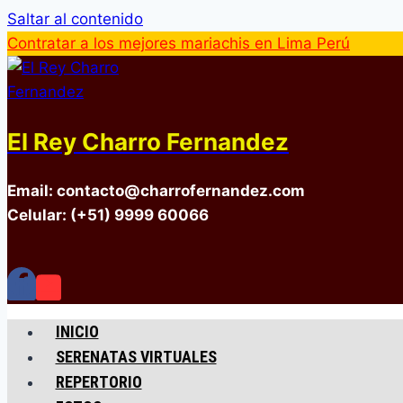
Saltar al contenido
Contratar a los mejores mariachis en Lima Perú
El Rey Charro Fernandez
Email: contacto@charrofernandez.com
Celular: (+51) 9999 60066
INICIO
SERENATAS VIRTUALES
REPERTORIO