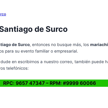
urco
 Santiago de Surco
tiago de Surco
, entonces no busque más, los
mariachi
os para su evento familiar o empresarial.
 dude en escribirnos a nuestro correo, también puede ha
os telefónicos:
RPC: 9657 47347 – RPM: #9999 60066