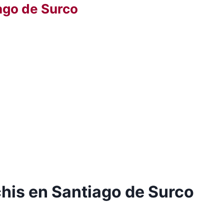
ago de Surco
his en Santiago de Surco