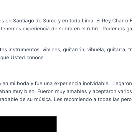
s en Santiago de Surco y en toda Lima. El Rey Charro 
to tenemos experiencia de sobra en el rubro. Podemos ga
es instrumentos: violines, guitarrón, vihuela, guitarra
hi que Usted conoce.
 en mi boda y fue una experiencia inolvidable. Llegaron
aban muy bien. Fueron muy amables y aceptaron varios 
agradable de su música. Les recomiendo a todas las per