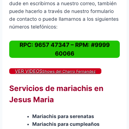
dude en escribirnos a nuestro correo, también
puede hacerlo a través de nuestro formulario
de contacto o puede llamarnos a los siguientes
números telefónicos:
RPC: 9657 47347 – RPM: #9999
60066
VER VIDEOS
Shows del Charro Fernandez
Servicios de mariachis en
Jesus Maria
Mariachis para serenatas
Mariachis para cumpleaños