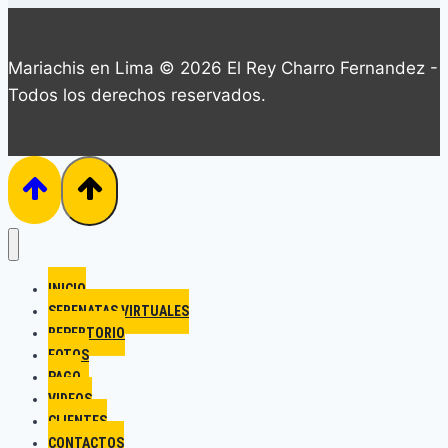
Mariachis en Lima © 2026 El Rey Charro Fernandez -
Todos los derechos reservados.
INICIO
SERENATAS VIRTUALES
REPERTORIO
FOTOS
PAGO
VIDEOS
CLIENTES
CONTACTOS