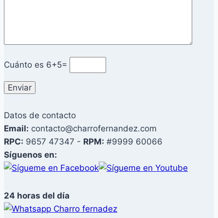
Cuánto es
6+5=
Datos de contacto
Email:
contacto@charrofernandez.com
RPC:
9657 47347 -
RPM:
#9999 60066
Síguenos en:
24 horas del día