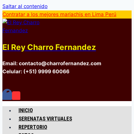
Saltar al contenido
Contratar a los mejores mariachis en Lima Perú
El Rey Charro Fernandez
Email: contacto@charrofernandez.com
Celular: (+51) 9999 60066
INICIO
SERENATAS VIRTUALES
REPERTORIO