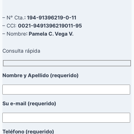
– N° Cta.
: 194-91396219-0-11
– CCI:
0021-9491396219011-95
– Nombre
: Pamela C. Vega V.
Consulta rápida
Nombre y Apellido (requerido)
Su e-mail (requerido)
Teléfono (requerido)