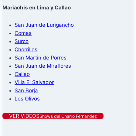
Mariachis en Lima y Callao
San Juan de Lurigancho
Comas
Surco
Chorrillos
San Martin de Porres
San Juan de Miraflores
Callao
Villa El Salvador
San Borja
Los Olivos
VER VIDEOS
Shows del Charro Fernandez