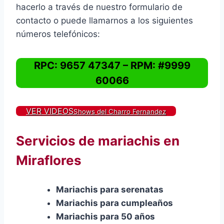
hacerlo a través de nuestro formulario de
contacto o puede llamarnos a los siguientes
números telefónicos:
RPC: 9657 47347 – RPM: #9999
60066
VER VIDEOS
Shows del Charro Fernandez
Servicios de mariachis en
Miraflores
Mariachis para serenatas
Mariachis para cumpleaños
Mariachis para 50 años