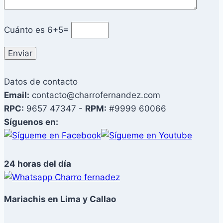
Cuánto es
6+5=
Datos de contacto
Email:
contacto@charrofernandez.com
RPC:
9657 47347 -
RPM:
#9999 60066
Síguenos en:
24 horas del día
Mariachis en Lima y Callao