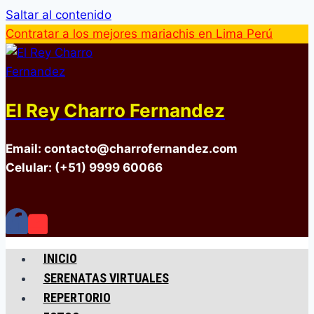
Saltar al contenido
Contratar a los mejores mariachis en Lima Perú
El Rey Charro Fernandez
Email: contacto@charrofernandez.com
Celular: (+51) 9999 60066
INICIO
SERENATAS VIRTUALES
REPERTORIO